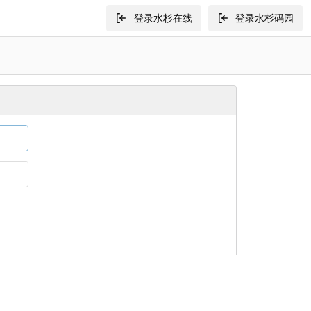
登录水杉在线
登录水杉码园