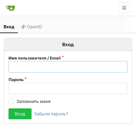
Вход
OpenID
Вход
Имя пользователя / Email
Пароль
Запомнить меня
Вход
Забыли пароль?